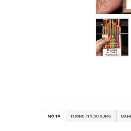
MÔ TẢ
THÔNG TIN BỔ SUNG
ĐÁNH