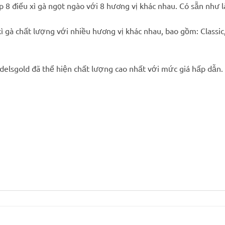
p 8 điếu xì gà ngọt ngào với 8 hương vị khác nhau. Có sẵn như 
ì gà chất lượng với nhiều hương vị khác nhau, bao gồm: Classic,
delsgold đã thể hiện chất lượng cao nhất với mức giá hấp dẫn.