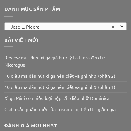
DANH MỤC SẢN PHẨM
×
Jose L. Piedra
BÀI VIẾT MỚI
Review một điếu xì gà giá hợp lý La Finca đến từ
Nicaragua
10 điều mà dân hút xì gà nên biết và ghi nhớ (phần 2)
10 điều mà dân hút xì gà nên biết và ghi nhớ (phần 1)
Xì gà Mini có nhiều loại hộp sắt điếu nhỡ Dominica
Giallo sản phẩm mới của Toscanello, tiếp tục giảm giá
ĐÁNH GIÁ MỚI NHẤT