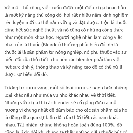
Về mặt thủ công, việc cuốn được một điếu xì gà hoàn hảo
là một kỹ năng thủ công đòi hỏi rất nhiều năm kinh nghiệm
rèn luyện mới có thể nắm vững và đạt được. Trộn lá thuốc
cũng hết sức nghệ thuật và nó cũng có những công thức
như một môn khoa học. Người nghệ nhân làm công việc
pha trộn lá thuốc (Blender) thường phải biến đổi do lá
thuốc lá là sản phẩm từ nông nghiệp, nó phụ thuộc vào sự
biến đổi của thời tiết, cho nên các blender phải làm việc
hết sức tinh ý, thông thạo và kỹ năng cao để có thể xử lí
được sự biến đổi đó.
Tương tự rượu vang, một số loại rượu sẽ ngon hơn những
loại khác nếu như mùa vụ nho khác nhau về thời tiết.
Nhưng với xì gà thì các blender sẽ cố gắng đưa ra một
hương vị chung nhất để đảm bảo cho các sản phẩm của họ
là đồng đều qua sự biến đổi của thời tiết các năm khác
nhau. Tất nhiên, chúng không hoàn toàn đúng 100%, đó
cũng là lí do đôi khi chúng ta thấy những điếu thuốc hút có