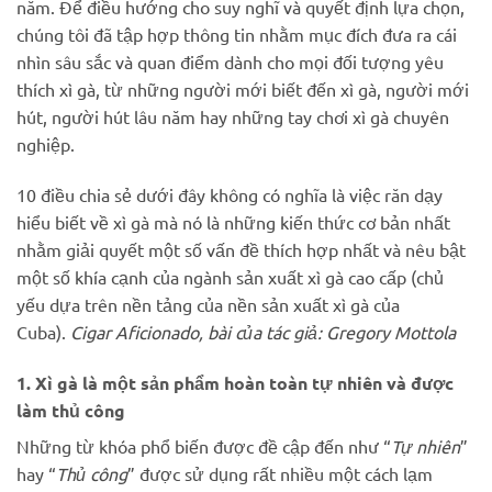
năm. Để điều hướng cho suy nghĩ và quyết định lựa chọn,
chúng tôi đã tập hợp thông tin nhằm mục đích đưa ra cái
nhìn sâu sắc và quan điểm dành cho mọi đối tượng yêu
thích xì gà, từ những người mới biết đến xì gà, người mới
hút, người hút lâu năm hay những tay chơi xì gà chuyên
nghiệp.
10 điều chia sẻ dưới đây không có nghĩa là việc răn dạy
hiểu biết về xì gà mà nó là những kiến thức cơ bản nhất
nhằm giải quyết một số vấn đề thích hợp nhất và nêu bật
một số khía cạnh của ngành sản xuất xì gà cao cấp (chủ
yếu dựa trên nền tảng của nền sản xuất xì gà của
Cuba).
Cigar Aficionado, bài của tác giả: Gregory Mottola
1. Xì gà là một sản phẩm hoàn toàn tự nhiên và được
làm thủ công
Những từ khóa phổ biến được đề cập đến như “
Tự nhiên
”
hay “
Thủ công
” được sử dụng rất nhiều một cách lạm