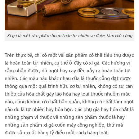
Xì gà là một sản phẩm hoàn toàn tự nhiên và được làm thủ công
Trên thực tế, chỉ có một vài sản phẩm có thể tiêu thụ được
là hoàn toàn tự nhiên, cụ thể ở đây có xì gà. Các hương vị
cảm nhận được, dù ngọt hay cay đều xảy ra hoàn toàn tự
nhiên. Các màu nâu khác nhau của lá thuốc cũng đạt được
thông qua một quá trình hữu cơ tự nhiên, không có sự can
thiệp của hóa chất gây lão hóa hay loại thuốc nhuộm màu
nào, cũng không có chất bảo quản, không có chất làm ngọt
nào dù là tự nhiên hay hóa học. Các phụ gia hay hóa chất là
những phạm vi thuộc về những sản phẩm thuốc lá hay
những sản phẩm xì gà cuốn máy công nghiệp, thứ mà
được sản xuất hàng tỷ điếu một cách hàng loạt.