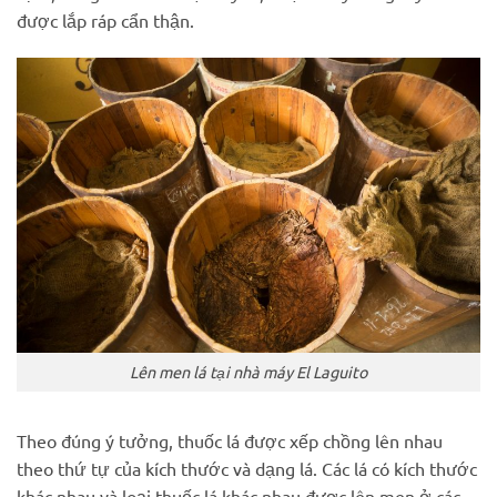
được lắp ráp cẩn thận.
Lên men lá tại nhà máy El Laguito
Theo đúng ý tưởng, thuốc lá được xếp chồng lên nhau
theo thứ tự của kích thước và dạng lá. Các lá có kích thước
khác nhau và loại thuốc lá khác nhau được lên men ở các