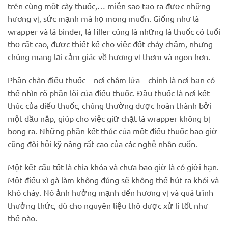
trên cùng một cây thuốc,… miễn sao tạo ra được những
hương vị, sức mạnh mà họ mong muốn. Giống như là
wrapper và lá binder, lá filler cũng là những lá thuốc có tuổi
thọ rất cao, được thiết kế cho việc đốt cháy chậm, nhưng
chúng mang lại cảm giác về hương vị thơm và ngon hơn.
Phần chân điếu thuốc – nơi châm lửa – chính là nơi bạn có
thể nhìn rõ phần lõi của điếu thuốc. Đầu thuốc là nơi kết
thúc của điếu thuốc, chúng thường được hoàn thành bởi
một đầu nắp, giúp cho việc giữ chặt lá wrapper không bị
bong ra. Những phần kết thúc của một điếu thuốc bao giờ
cũng đòi hỏi kỹ năng rất cao của các nghệ nhân cuốn.
Một kết cấu tốt là chìa khóa và chưa bao giờ là có giới hạn.
Một điếu xì gà làm không đúng sẽ không thể hút ra khói và
khó cháy. Nó ảnh hưởng mạnh đến hương vị và quá trình
thưởng thức, dù cho nguyên liệu thô được xử lí tốt như
thế nào.