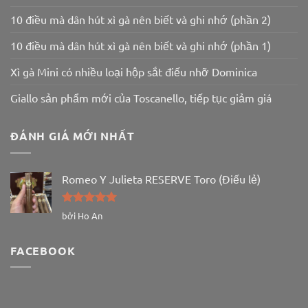
10 điều mà dân hút xì gà nên biết và ghi nhớ (phần 2)
10 điều mà dân hút xì gà nên biết và ghi nhớ (phần 1)
Xì gà Mini có nhiều loại hộp sắt điếu nhỡ Dominica
Giallo sản phẩm mới của Toscanello, tiếp tục giảm giá
ĐÁNH GIÁ MỚI NHẤT
Romeo Y Julieta RESERVE Toro (Điếu lẻ)
Được xếp
bởi Ho An
hạng
5
5
sao
FACEBOOK