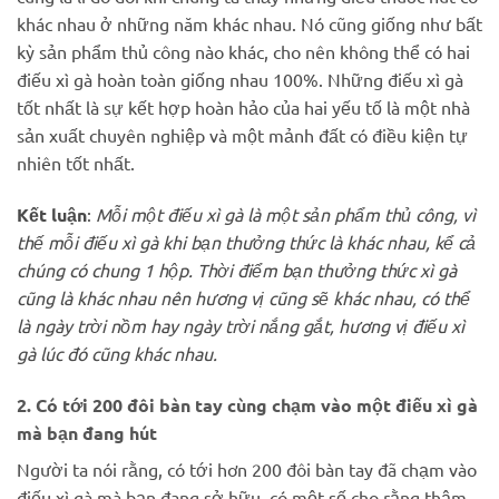
khác nhau ở những năm khác nhau. Nó cũng giống như bất
kỳ sản phẩm thủ công nào khác, cho nên không thể có hai
điếu xì gà hoàn toàn giống nhau 100%. Những điếu xì gà
tốt nhất là sự kết hợp hoàn hảo của hai yếu tố là một nhà
sản xuất chuyên nghiệp và một mảnh đất có điều kiện tự
nhiên tốt nhất.
Kết luận
:
Mỗi một điếu xì gà là một sản phẩm thủ công, vì
thế mỗi điếu xì gà khi bạn thưởng thức là khác nhau, kể cả
chúng có chung 1 hộp. Thời điểm bạn thưởng thức xì gà
cũng là khác nhau nên hương vị cũng sẽ khác nhau, có thể
là ngày trời nồm hay ngày trời nắng gắt, hương vị điếu xì
gà lúc đó cũng khác nhau.
2. Có tới 200 đôi bàn tay cùng chạm vào một điếu xì gà
mà bạn đang hút
Người ta nói rằng, có tới hơn 200 đôi bàn tay đã chạm vào
điếu xì gà mà bạn đang sở hữu, có một số cho rằng thậm