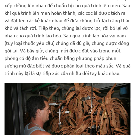
xếp chồng lên nhau để chuẩn bị cho quá trình lên men. Sau
khi quá trình lên men hoàn thành, các cọc lá được tách ra
và đặt lên các kệ khác nhau để đưa chúng trở lại trạng thái
khô và tách rời. Tiếp theo, chúng lại được lọc, rồi bó lại với
nhau cho quá trình lão hóa. Sau quá trình lão hóa vài năm
(tùy loại thuốc yêu cầu) chúng đã đủ già, chúng được đóng
gói lại. Và bây giờ, chúng mới được đặt vào trong một
phòng có độ ẩm tiêu chuẩn bằng phương pháp phun
sương mù đặc biệt và được phân loại theo màu sắc. Và quá
trình này lại là sự tiếp xúc của nhiều đôi tay khác nhau.