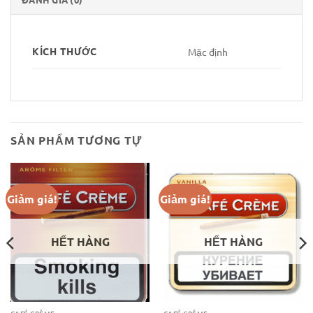
KÍCH THƯỚC
Mặc định
SẢN PHẨM TƯƠNG TỰ
Giảm giá!
Giảm giá!
HẾT HÀNG
HẾT HÀNG