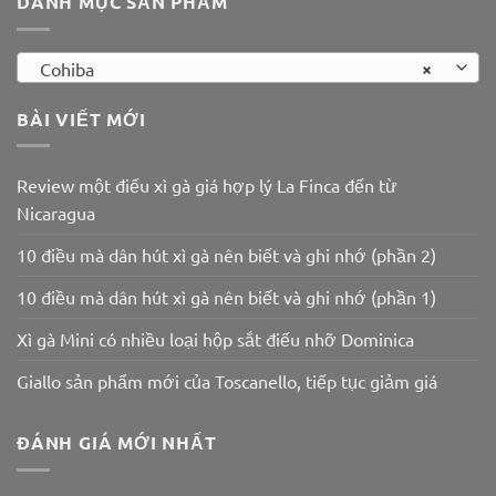
DANH MỤC SẢN PHẨM
×
Cohiba
BÀI VIẾT MỚI
Review một điếu xì gà giá hợp lý La Finca đến từ
Nicaragua
10 điều mà dân hút xì gà nên biết và ghi nhớ (phần 2)
10 điều mà dân hút xì gà nên biết và ghi nhớ (phần 1)
Xì gà Mini có nhiều loại hộp sắt điếu nhỡ Dominica
Giallo sản phẩm mới của Toscanello, tiếp tục giảm giá
ĐÁNH GIÁ MỚI NHẤT