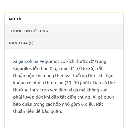
MÔ TẢ
THÔNG TIN BỔ SUNG
ĐÁNH GIÁ (0)
Xì gà Cohiba Pequenos
có kích thước cỡ trung
Cigarillos lớn hơn Xì gà mini (4 3/16×36), rất
thuận tiện khi mang theo và thưởng thức khi bạn
không có nhiều thời gian (20 -30 phút). Bạn có thể
thưởng thức trọn vẹn điếu xì gà mà không cần
phải luyến tiếc khi dập tắt giữa chừng. Xì gà được
bảo quản trong các hộp nhỏ gồm 6 điếu. Rất
thuận tiện để bảo quản.