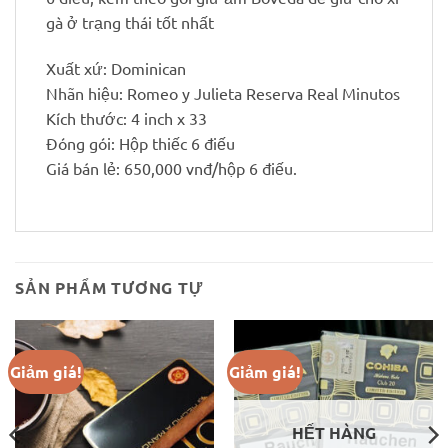
gà ở trạng thái tốt nhất
Xuất xứ: Dominican
Nhãn hiệu: Romeo y Julieta Reserva Real Minutos
Kích thước: 4 inch x 33
Đóng gói: Hộp thiếc 6 điếu
Giá bán lẻ: 650,000 vnđ/hộp 6 điếu.
SẢN PHẨM TƯƠNG TỰ
Giảm giá!
Giảm giá!
HẾT HÀNG