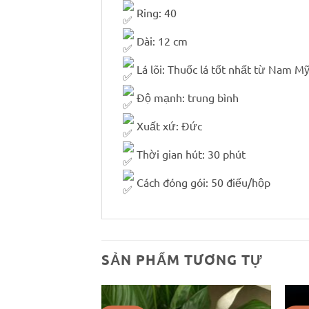
Ring: 40
Dài: 12 cm
Lá lõi: Thuốc lá tốt nhất từ ​​Nam M
Độ mạnh: trung bình
Xuất xứ: Đức
Thời gian hút: 30 phút
Cách đóng gói: 50 điếu/hộp
SẢN PHẨM TƯƠNG TỰ