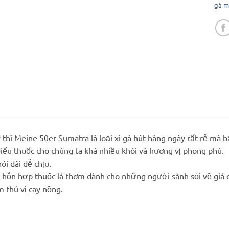
gà m
 thì Meine 50er Sumatra là loại xì gà hút hàng ngày rất rẻ mà 
 điếu thuốc cho chúng ta khá nhiều khói và hương vị phong phú.
ói dài dễ chịu.
 hỗn hợp thuốc lá thơm dành cho những người sành sỏi về giá c
 thú vị cay nồng.