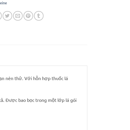
eine
bạn nên thử. Với hỗn hợp thuốc lá
ả. Được bao bọc trong một lớp lá gói