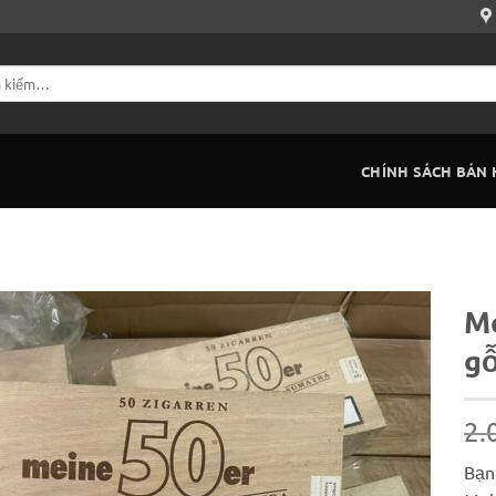
CHÍNH SÁCH BÁN
Me
gỗ
2.
Bạn 