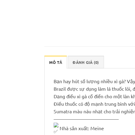
MÔ TẢ
ĐÁNH GIÁ (0)
Bạn hay hút số lượng nhiều xì gà? Vậy
Brazil được sự dụng làm lá thuốc lõi,
Dạng điếu xì gà cổ điển cho một làn kh
Điếu thuốc có độ mạnh trung bình với
Sumatra màu nâu nhạt cho trải nghiệm
—————————————–
Nhà sản xuất: Meine