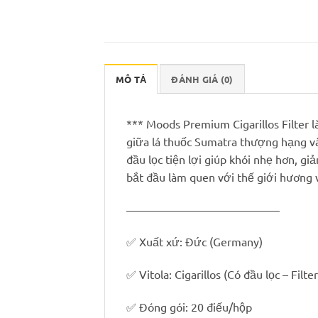
MÔ TẢ
ĐÁNH GIÁ (0)
*** Moods Premium Cigarillos Filter 
giữa lá thuốc Sumatra thượng hạng và
đầu lọc tiện lợi giúp khói nhẹ hơn, 
bắt đầu làm quen với thế giới hương vị
—————————————–
✅ Xuất xứ: Đức (Germany)
✅ Vitola: Cigarillos (Có đầu lọc – Filter
✅ Đóng gói: 20 điếu/hộp