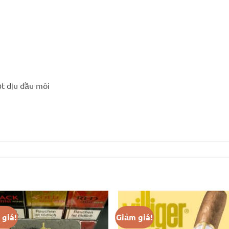
t dịu đầu môi
 giá!
Giảm giá!