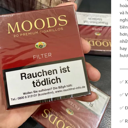
hoà
và 
ngh
tiên
hơn,
nhữ
hay
hươn
—
✅ X
✅ Vi
✅ Đ
✅ R