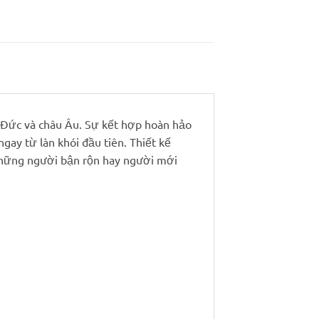
i Đức và châu Âu. Sự kết hợp hoàn hảo
ay từ làn khói đầu tiên. Thiết kế
 những người bận rộn hay người mới