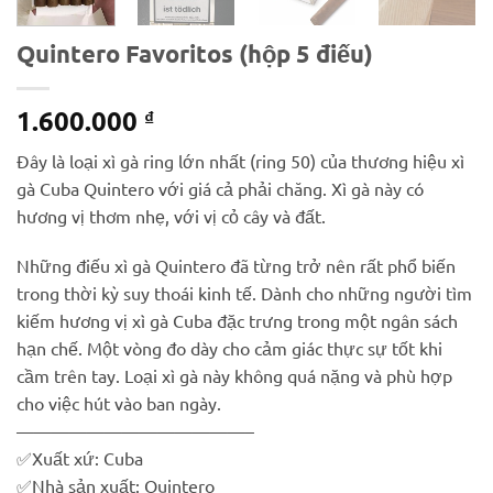
Quintero Favoritos (hộp 5 điếu)
1.600.000
₫
Đây là loại xì gà ring lớn nhất (ring 50) của thương hiệu xì
gà Cuba Quintero với giá cả phải chăng. Xì gà này có
hương vị thơm nhẹ, với vị cỏ cây và đất.
Những điếu xì gà Quintero đã từng trở nên rất phổ biến
trong thời kỳ suy thoái kinh tế. Dành cho những người tìm
kiếm hương vị xì gà Cuba đặc trưng trong một ngân sách
hạn chế. Một vòng đo dày cho cảm giác thực sự tốt khi
cầm trên tay. Loại xì gà này không quá nặng và phù hợp
cho việc hút vào ban ngày.
—————————————–
✅
Xuất xứ: Cuba
✅
Nhà sản xuất: Quintero