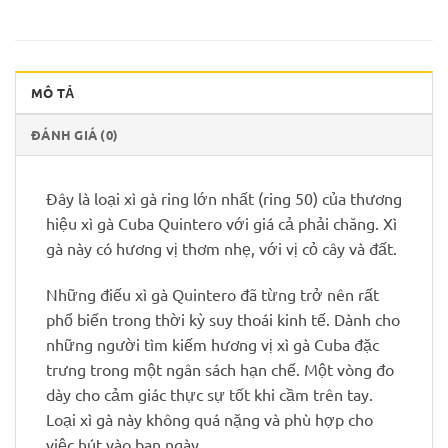
MÔ TẢ
ĐÁNH GIÁ (0)
Đây là loại xì gà ring lớn nhất (ring 50) của thương
hiệu xì gà Cuba Quintero với giá cả phải chăng. Xì
gà này có hương vị thơm nhẹ, với vị cỏ cây và đất.
Những điếu xì gà Quintero đã từng trở nên rất
phổ biến trong thời kỳ suy thoái kinh tế. Dành cho
những người tìm kiếm hương vị xì gà Cuba đặc
trưng trong một ngân sách hạn chế. Một vòng đo
dày cho cảm giác thực sự tốt khi cầm trên tay.
Loại xì gà này không quá nặng và phù hợp cho
việc hút vào ban ngày.