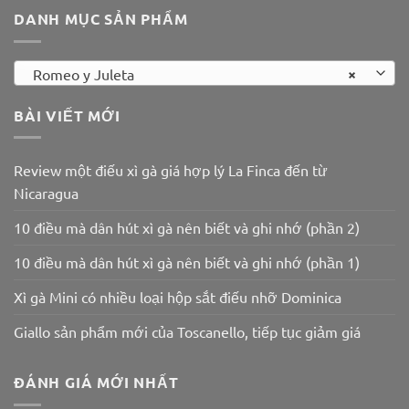
DANH MỤC SẢN PHẨM
×
Romeo y Juleta
BÀI VIẾT MỚI
Review một điếu xì gà giá hợp lý La Finca đến từ
Nicaragua
10 điều mà dân hút xì gà nên biết và ghi nhớ (phần 2)
10 điều mà dân hút xì gà nên biết và ghi nhớ (phần 1)
Xì gà Mini có nhiều loại hộp sắt điếu nhỡ Dominica
Giallo sản phẩm mới của Toscanello, tiếp tục giảm giá
ĐÁNH GIÁ MỚI NHẤT