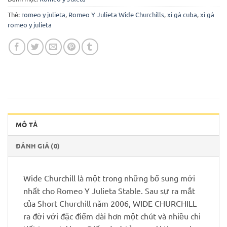
Thẻ:
romeo y julieta
,
Romeo Y Julieta Wide Churchills
,
xì gà cuba
,
xì gà
romeo y julieta
MÔ TẢ
ĐÁNH GIÁ (0)
Wide Churchill là một trong những bổ sung mới
nhất cho Romeo Y Julieta Stable. Sau sự ra mắt
của Short Churchill năm 2006, WIDE CHURCHILL
ra đời với đặc điểm dài hơn một chút và nhiều chi