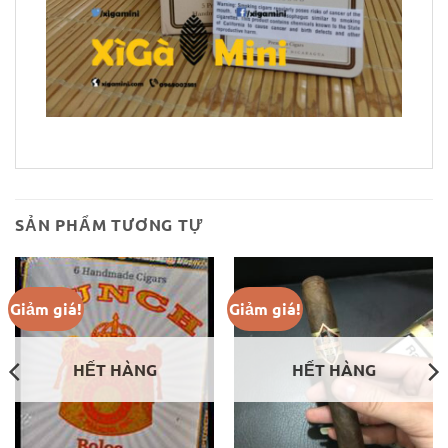
SẢN PHẨM TƯƠNG TỰ
Giảm giá!
Giảm giá!
HẾT HÀNG
HẾT HÀNG