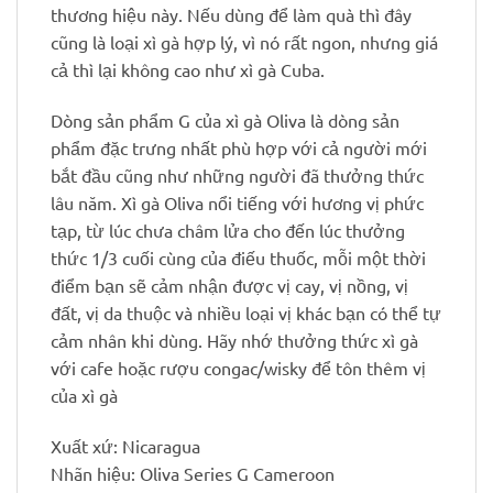
thương hiệu này. Nếu dùng để làm quà thì đây
cũng là loại xì gà hợp lý, vì nó rất ngon, nhưng giá
cả thì lại không cao như xì gà Cuba.
Dòng sản phẩm G của xì gà Oliva là dòng sản
phẩm đặc trưng nhất phù hợp với cả người mới
bắt đầu cũng như những người đã thưởng thức
lâu năm. Xì gà Oliva nổi tiếng với hương vị phức
tạp, từ lúc chưa châm lửa cho đến lúc thưởng
thức 1/3 cuối cùng của điếu thuốc, mỗi một thời
điểm bạn sẽ cảm nhận được vị cay, vị nồng, vị
đất, vị da thuộc và nhiều loại vị khác bạn có thể tự
cảm nhân khi dùng. Hãy nhớ thưởng thức xì gà
với cafe hoặc rượu congac/wisky để tôn thêm vị
của xì gà
Xuất xứ: Nicaragua
Nhãn hiệu: Oliva Series G Cameroon