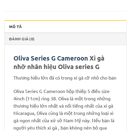
MÔ TẢ
ĐÁNH GIÁ (0)
Oliva Series G Cameroon
Xì gà
nhỡ nhãn hiệu Oliva series G
Thương hiệu lớn đã có trong xì gà cỡ nhỏ cho bạn
Oliva Series G Cameroon hộp thiếp 5 điếu size
4inch (11cm) ring 38. Oliva là một trong những
thương hiệu lớn nhất và nổi tiếng nhất của xì gà
Nicaragua, Oliva cũng là một trong những loại xì
gà ngon nhất của xứ sở Nam Mỹ này. Nếu bạn là
người yêu thích xì gà , bạn không nên bỏ qua