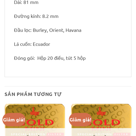
Dài: 81 mm
Đường kính: 8.2 mm
Đầu lọc: Burley, Orient, Havana
Lá cuốn: Ecuador
Đóng gói: Hộp 20 điếu, tút 5 hộp
SẢN PHẨM TƯƠNG TỰ
Giảm giá!
Giảm giá!