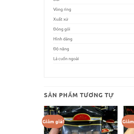
Vòng ring
Xuất xứ
Đóng gói
Hình dáng
Độ nặng
Lá cuốn ngoài
SẢN PHẨM TƯƠNG TỰ
Giảm giá!
Giảm