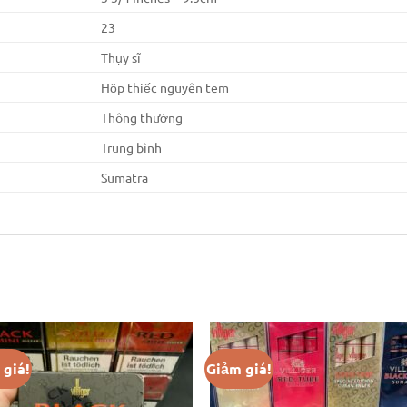
23
Thụy sĩ
Hộp thiếc nguyên tem
Thông thường
Trung bình
Sumatra
 giá!
Giảm giá!