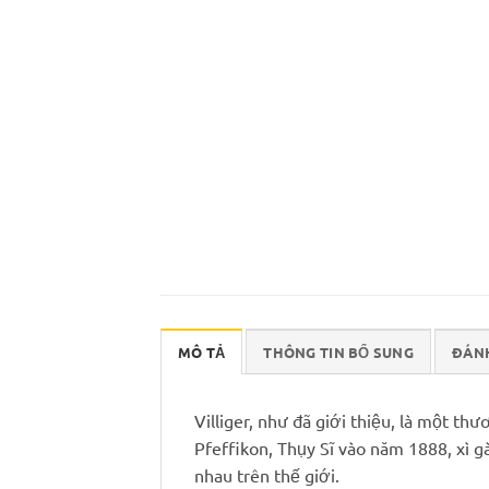
MÔ TẢ
THÔNG TIN BỔ SUNG
ĐÁNH
Villiger, như đã giới thiệu, là một t
Pfeffikon, Thụy Sĩ vào năm 1888, xì gà
nhau trên thế giới.