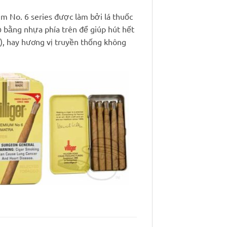
um No. 6 series được làm bởi lá thuốc
hỏ bằng nhựa phía trên để giúp hút hết
g), hay hương vị truyền thống không