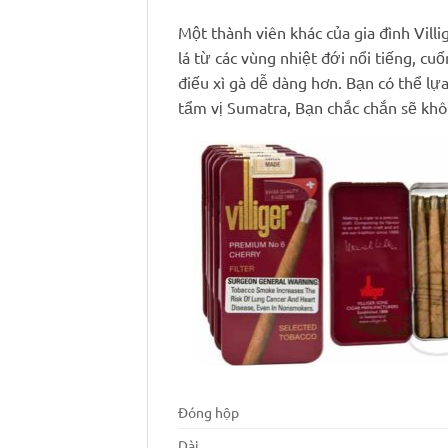
Một thành viên khác của gia đình Villi
lá từ các vùng nhiệt đới nổi tiếng, c
điếu xì gà dễ dàng hơn. Bạn có thể lự
tẩm vị Sumatra, Bạn chắc chắn sẽ khô
Đóng hộp
Dài