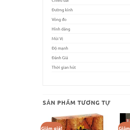
Đường kính
Vòng đo
Hình dáng
Mùi Vị
Độ mạnh
Đánh Giá
Thời gian hút
SẢN PHẨM TƯƠNG TỰ
Giảm giá!
Giảm