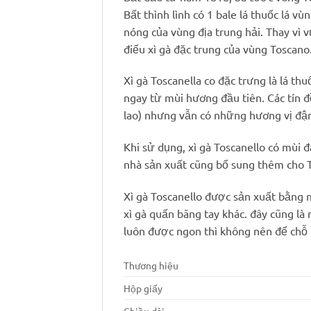
Bất thình lình có 1 bale lá thuốc lá 
nóng của vùng địa trung hải. Thay vì 
điếu xì gà đặc trung của vùng Toscano
Xì gà Toscanella co đặc trưng là lá t
ngay từ mùi hương đầu tiên. Các tín 
lao) nhưng vẫn có những hương vị đậm
Khi sử dụng, xì gà Toscanello có mùi 
nhà sản xuất cũng bổ sung thêm cho T
Xì gà Toscanello được sản xuất bằng
xì gà quấn băng tay khác. đây cũng là
luôn được ngon thì không nên để chỗ 
Thương hiệu
Hộp giấy
Chiều dài