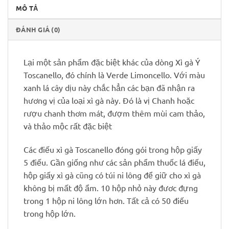
MÔ TẢ
ĐÁNH GIÁ (0)
Lại một sản phẩm đặc biệt khác của dòng Xì gà Ý
Toscanello, đó chính là Verde Limoncello. Với màu
xanh lá cây dịu này chắc hẳn các bạn đã nhận ra
hương vị của loại xì gà này. Đó là vị Chanh hoặc
rượu chanh thơm mát, đượm thêm mùi cam thảo,
và thảo mộc rất đặc biệt
Các điếu xì gà Toscanello đóng gói trong hộp giấy
5 điếu. Gần giống như các sản phẩm thuốc lá điếu,
hộp giấy xì gà cũng có túi ni lông để giữ cho xì gà
không bị mất độ ẩm. 10 hộp nhỏ này đươc đựng
trong 1 hộp ni lông lớn hơn. Tất cả có 50 điếu
trong hộp lớn.