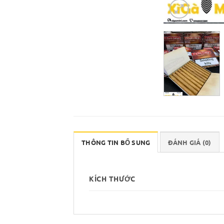
THÔNG TIN BỔ SUNG
ĐÁNH GIÁ (0)
KÍCH THƯỚC