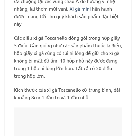
ưa chuộng tại các vùng châu Á do hương vị nhẹ
nhàng, lại thơm mùi vani.
Xì gà mini
hân hạnh
được mang tới cho quý khách sản phẩm đặc biệt
này
Các điếu xì gà Toscanello đóng gói trong hộp giấy
5 điếu. Gần giống như các sản phẩm thuốc lá điếu,
hộp giấy xì gà cũng có túi ni lông để giữ cho xì gà
không bị mất độ ẩm. 10 hộp nhỏ này đươc đựng
trong 1 hộp ni lông lớn hơn. Tất cả có 50 điếu
trong hộp lớn.
Kích thước của xì gà Toscanello cỡ trung bình, dài
khoảng 8cm 1 đầu to và 1 đầu nhỏ