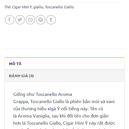
Thẻ:
Cigar Mini Ý
,
giallo
,
Toscanello Giallo
MÔ TẢ
ĐÁNH GIÁ (0)
Giống như
Toscanello Aroma
Grappa
, Toscanello Giallo là phiên bản mùi và vani
của thương hiệu
xìgà
Ý nổi tiếng này. Tên cũ
là Aroma Vaniglia, sau khi đổi tên cho đơn giản
hơn là Toscanello Giallo, Cigar Mini Ý này rất được