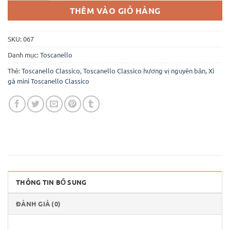
THÊM VÀO GIỎ HÀNG
SKU:
067
Danh mục:
Toscanello
Thẻ:
Toscanello Classico
,
Toscanello Classico hương vị nguyên bản
,
Xì
gà mini Toscanello Classico
THÔNG TIN BỔ SUNG
ĐÁNH GIÁ (0)