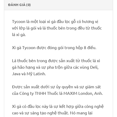
ĐÁNH GIÁ (0)
Tycoon là một loại xì gà đầu lọc gỗ có hương vị
với lớp lá gói và lá thuốc bên trong đều từ thuốc
lá xì gà.
Xì gà Tycoon được đóng gói trong hộp 8 điếu.
Lá thuốc bên trong được sản xuất từ thuốc lá xì
gà hảo hạng và sự pha trộn giữa các vùng Deli,
Java và Mỹ Latinh.
Được sản xuất dưới sự ủy quyền và sự giám sát
của Công ty TNHH Thuốc lá MAXIM London, Anh.
Xì gà có đầu lọc này là sự kết hợp giữa công nghệ
cao và sự sáng tạo nghệ thuật. Nó mang lại