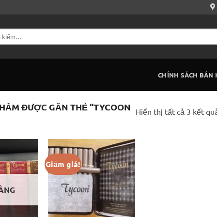
CHÍNH SÁCH BÁN
HẨM ĐƯỢC GẮN THẺ “TYCOON
Hiển thị tất cả 3 kết qu
Giảm giá!
ÀNG