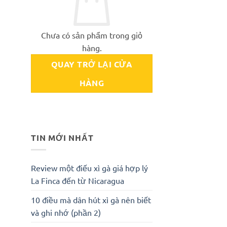
Chưa có sản phẩm trong giỏ
hàng.
QUAY TRỞ LẠI CỬA
HÀNG
TIN MỚI NHẤT
Review một điếu xì gà giá hợp lý
La Finca đến từ Nicaragua
10 điều mà dân hút xì gà nên biết
và ghi nhớ (phần 2)