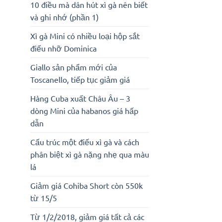
10 điều mà dân hút xì gà nên biết
và ghi nhớ (phần 1)
Xì gà Mini có nhiều loại hộp sắt
điếu nhỡ Dominica
Giallo sản phẩm mới của
Toscanello, tiếp tục giảm giá
Hàng Cuba xuất Châu Âu – 3
dòng Mini của habanos giá hấp
dẫn
Cấu trúc một điếu xì gà và cách
phân biệt xì gà nặng nhẹ qua màu
lá
Giảm giá Cohiba Short còn 550k
từ 15/5
Từ 1/2/2018, giảm giá tất cả các