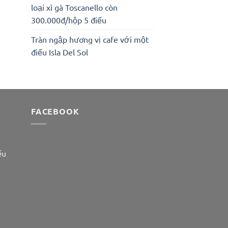
loại xì gà Toscanello còn
300.000đ/hộp 5 điếu
Tràn ngập hương vị cafe với một
điếu Isla Del Sol
FACEBOOK
ếu