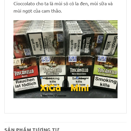
Cioccolato cho ta là mùi sô cô la đen, mùi sữa và
mùi ngọt của cam thảo.
SẢN PHẨM TƯƠNG TỰ