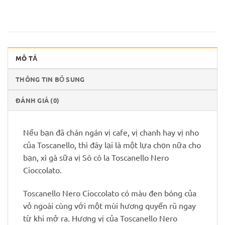
MÔ TẢ
THÔNG TIN BỔ SUNG
ĐÁNH GIÁ (0)
Nếu bạn đã chán ngán vị cafe, vị chanh hay vị nho
của Toscanello, thì đây lại là một lựa chọn nữa cho
bạn, xì gà sữa vị Sô cô la Toscanello Nero
Cioccolato.
Toscanello Nero Cioccolato có màu đen bóng của
vỏ ngoài cùng với một mùi hương quyến rũ ngay
từ khi mở ra. Hương vị của Toscanello Nero