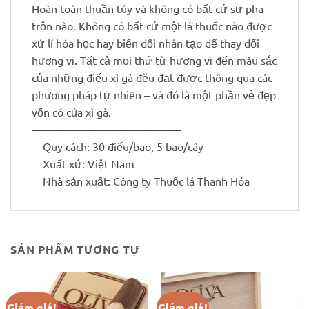
Hoàn toàn thuần túy và không có bất cứ sự pha
trộn nào. Không có bất cứ một lá thuốc nào được
xử lí hóa học hay biến đổi nhân tạo để thay đổi
hương vị. Tất cả mọi thứ từ hương vị đến màu sắc
của những điếu xì gà đều đạt được thông qua các
phương pháp tự nhiên – và đó là một phần vẻ đẹp
vốn có của xì gà.
—————————————–
Quy cách: 30 điếu/bao, 5 bao/cây
Xuất xứ: Việt Nam
Nhà sản xuất: Công ty Thuốc lá Thanh Hóa
SẢN PHẨM TƯƠNG TỰ
Giảm giá!
Giảm giá!