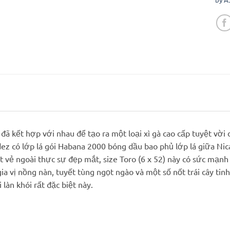
 đã kết hợp với nhau để tạo ra một loại xì gà cao cấp tuyệt vời
dez có lớp lá gói Habana 2000 bóng dầu bao phủ lớp lá giữa Ni
t vẻ ngoài thực sự đẹp mắt, size Toro (6 x 52) này có sức mạnh
ia vị nồng nàn, tuyết tùng ngọt ngào và một số nốt trái cây tinh
 làn khói rất đặc biệt này.