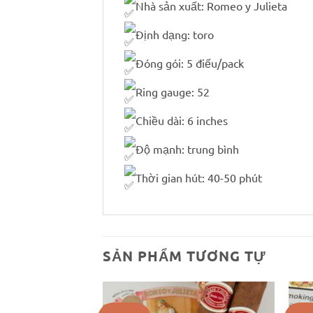
Nhà sản xuất: Romeo y Julieta
Định dạng: toro
Đóng gói: 5 điếu/pack
Ring gauge: 52
Chiều dài: 6 inches
Độ mạnh: trung bình
Thời gian hút: 40-50 phút
SẢN PHẨM TƯƠNG TỰ