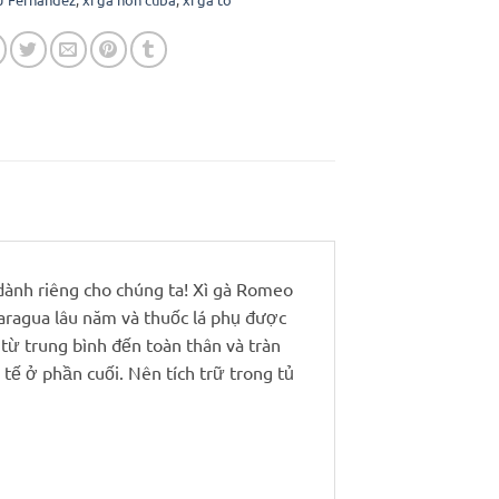
 dành riêng cho chúng ta! Xì gà Romeo
caragua lâu năm và thuốc lá phụ được
 từ trung bình đến toàn thân và tràn
 tế ở phần cuối. Nên tích trữ trong tủ