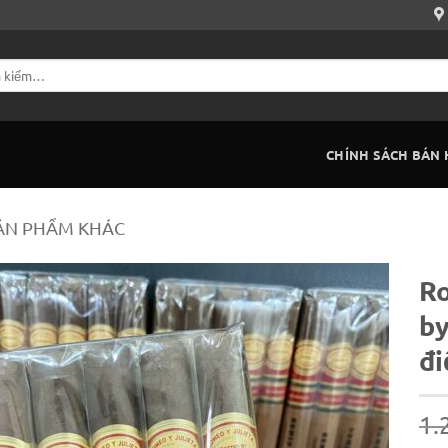
CHÍNH SÁCH BÁN
ẢN PHẨM KHÁC
Ro
by
đi
1.