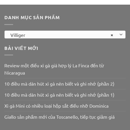
100.000 ₫.
250.000 ₫.
DANH MỤC SẢN PHẨM
×
Villiger
BÀI VIẾT MỚI
Review một điếu xì gà giá hợp lý La Finca đến từ
Nicaragua
10 điều mà dân hút xì gà nên biết và ghi nhớ (phần 2)
10 điều mà dân hút xì gà nên biết và ghi nhớ (phần 1)
Xì gà Mini có nhiều loại hộp sắt điếu nhỡ Dominica
Giallo sản phẩm mới của Toscanello, tiếp tục giảm giá