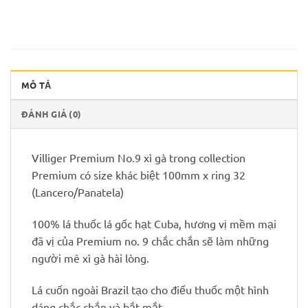
MÔ TẢ
ĐÁNH GIÁ (0)
Villiger Premium No.9 xì gà trong collection
Premium có size khác biệt 100mm x ring 32
(Lancero/Panatela)
100% lá thuốc lá gốc hạt Cuba, hương vị mềm mại
đã vị của Premium no. 9 chắc chắn sẽ làm những
người mê xì gà hài lòng.
Lá cuốn ngoài Brazil tạo cho điếu thuốc một hình
dáng chắc chắn và bắt mắt.