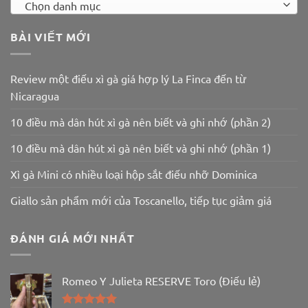
Chọn danh mục
BÀI VIẾT MỚI
Review một điếu xì gà giá hợp lý La Finca đến từ
Nicaragua
10 điều mà dân hút xì gà nên biết và ghi nhớ (phần 2)
10 điều mà dân hút xì gà nên biết và ghi nhớ (phần 1)
Xì gà Mini có nhiều loại hộp sắt điếu nhỡ Dominica
Giallo sản phẩm mới của Toscanello, tiếp tục giảm giá
ĐÁNH GIÁ MỚI NHẤT
Romeo Y Julieta RESERVE Toro (Điếu lẻ)