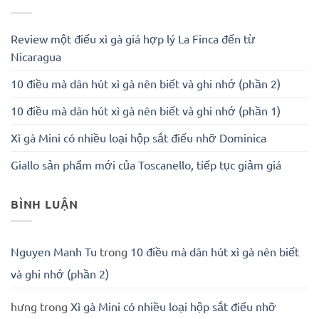
Review một điếu xì gà giá hợp lý La Finca đến từ
Nicaragua
10 điều mà dân hút xì gà nên biết và ghi nhớ (phần 2)
10 điều mà dân hút xì gà nên biết và ghi nhớ (phần 1)
Xì gà Mini có nhiều loại hộp sắt điếu nhỡ Dominica
Giallo sản phẩm mới của Toscanello, tiếp tục giảm giá
BÌNH LUẬN
Nguyen Manh Tu
trong
10 điều mà dân hút xì gà nên biết
và ghi nhớ (phần 2)
hưng
trong
Xì gà Mini có nhiều loại hộp sắt điếu nhỡ