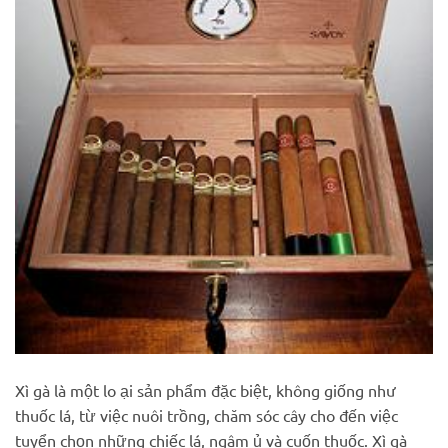
Xì gà là một lo ại sản phẩm đặc biệt, không giống như
thuốc lá, từ việc nuôi trồng, chăm sóc cây cho đến việc
tuyển chọn những chiếc lá, ngâm ủ và cuốn thuốc. Xì gà