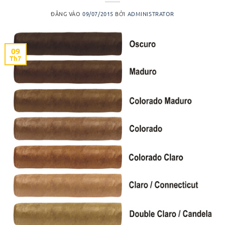
ĐĂNG VÀO
09/07/2015
BỞI
ADMINISTRATOR
09
Th7