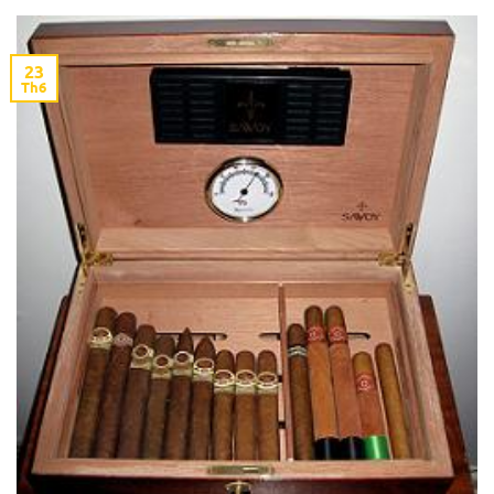
23
Th6