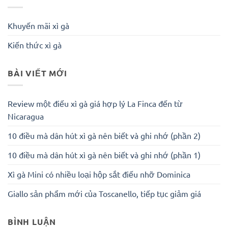
Khuyến mãi xì gà
Kiến thức xì gà
BÀI VIẾT MỚI
Review một điếu xì gà giá hợp lý La Finca đến từ
Nicaragua
10 điều mà dân hút xì gà nên biết và ghi nhớ (phần 2)
10 điều mà dân hút xì gà nên biết và ghi nhớ (phần 1)
Xì gà Mini có nhiều loại hộp sắt điếu nhỡ Dominica
Giallo sản phẩm mới của Toscanello, tiếp tục giảm giá
BÌNH LUẬN