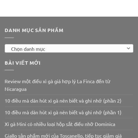
DANH MỤC SẢN PHẨM
Chọn danh mục
BÀI VIẾT MỚI
Review một điếu xì gà giá hợp lý La Finca đến từ
Nicaragua
10 điều mà dân hút xì gà nên biết và ghi nhớ (phần 2)
10 điều mà dân hút xì gà nên biết và ghi nhớ (phần 1)
Xì gà Mini có nhiều loại hộp sắt điếu nhỡ Dominica
Giallo sản phẩm mới của Toscanello, tiếp tục giảm giá