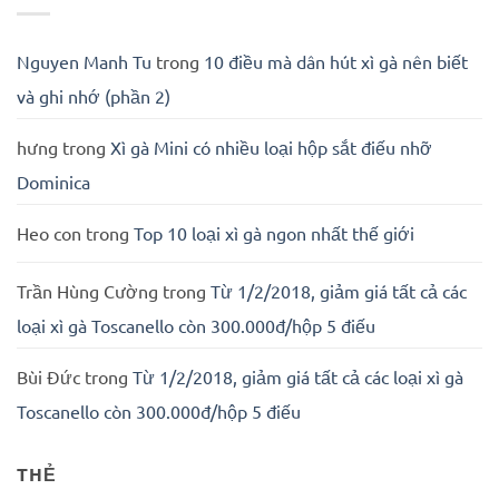
Nguyen Manh Tu
trong
10 điều mà dân hút xì gà nên biết
và ghi nhớ (phần 2)
hưng
trong
Xì gà Mini có nhiều loại hộp sắt điếu nhỡ
Dominica
Heo con
trong
Top 10 loại xì gà ngon nhất thế giới
Trần Hùng Cường
trong
Từ 1/2/2018, giảm giá tất cả các
loại xì gà Toscanello còn 300.000đ/hộp 5 điếu
Bùi Đức
trong
Từ 1/2/2018, giảm giá tất cả các loại xì gà
Toscanello còn 300.000đ/hộp 5 điếu
THẺ