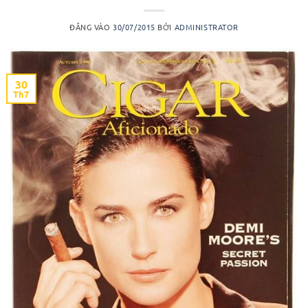
ĐĂNG VÀO
30/07/2015
BỞI
ADMINISTRATOR
30
Th7