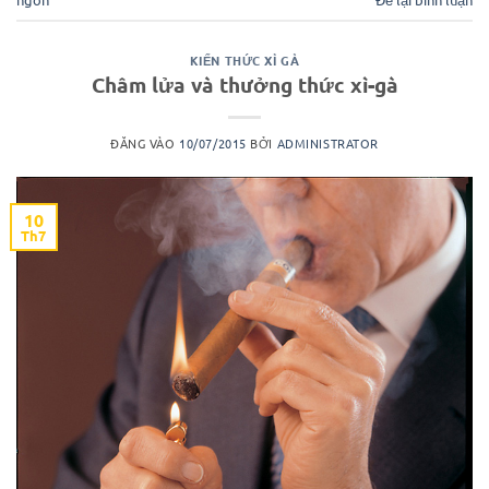
KIẾN THỨC XÌ GÀ
Châm lửa và thưởng thức xì-gà
ĐĂNG VÀO
10/07/2015
BỞI
ADMINISTRATOR
10
Th7