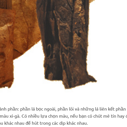
nh phần: phần lá bọc ngoài, phần lõi và những lá liên kết phần 
 màu xì-gà. Có nhiều lựa chọn màu, nếu bạn có chút mê tín hay 
u khác nhau để hút trong các dịp khác nhau.