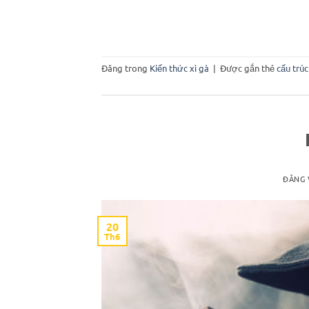
Đăng trong
Kiến thức xì gà
|
Được gắn thẻ
cấu trúc
ĐĂNG
20
Th6