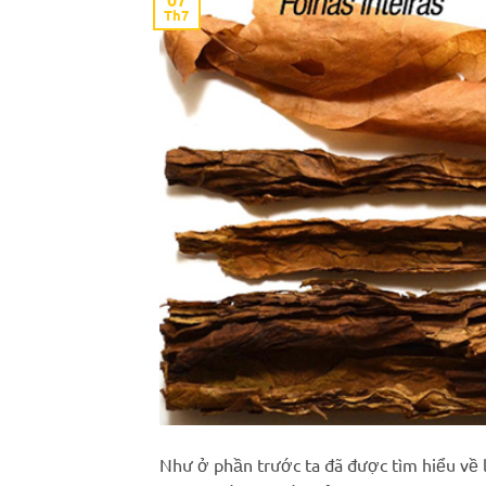
Th7
Như ở phần trước ta đã được tìm hiểu về lá