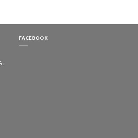
FACEBOOK
ếu