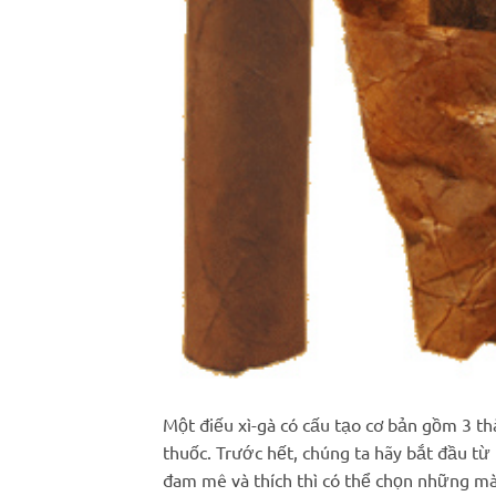
Một điếu xì-gà có cấu tạo cơ bản gồm 3 thà
thuốc. Trước hết, chúng ta hãy bắt đầu từ
đam mê và thích thì có thể chọn những mà