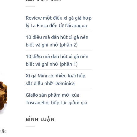
Review một điếu xì gà giá hợp
lý La Finca đến từ Nicaragua
10 điều mà dân hút xì gà nên
biết và ghi nhớ (phần 2)
10 điều mà dân hút xì gà nên
biết và ghi nhớ (phần 1)
Xì gà Mini có nhiều loại hộp
sắt điếu nhỡ Dominica
Giallo sản phẩm mới của
Toscanello, tiếp tục giảm giá
BÌNH LUẬN
hắc