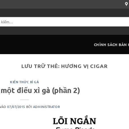
CHÍNH SÁCH BÁN
LƯU TRỮ THẺ:
HƯƠNG VỊ CIGAR
KIẾN THỨC XÌ GÀ
 một điếu xì gà (phần 2)
 VÀO
07/07/2015
BỞI
ADMINISTRATOR