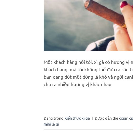
Một khách hàng hỏi tôi, xì gà có hương vị 
khách hàng, mà tôi không thể đưa ra câu tr
bạn đang đốt một đống lá khô và ngồi cạnh 
cho ra nhiều hương vị khác nhau
Đăng trong
Kiến thức xì gà
|
Được gắn thẻ
cigar
,
ci
mini là gì