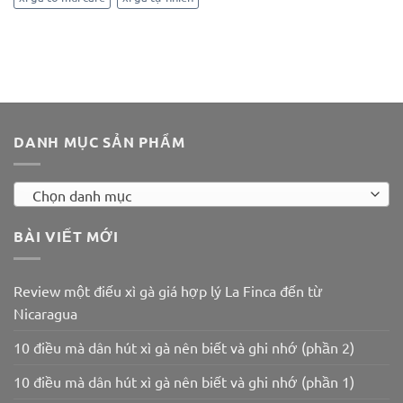
DANH MỤC SẢN PHẨM
Chọn danh mục
BÀI VIẾT MỚI
Review một điếu xì gà giá hợp lý La Finca đến từ
Nicaragua
10 điều mà dân hút xì gà nên biết và ghi nhớ (phần 2)
10 điều mà dân hút xì gà nên biết và ghi nhớ (phần 1)