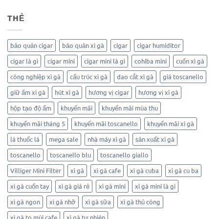
THẺ
bảo quản cigar
bảo quản xì gà
cigar
cigar humiditor
cigar là gì
cigar mini
cigar mini là gì
cohiba mini
cuốn xì gà
công nghiệp xì gà
cấu trúc xì gà
dao cắt xì gà
giá toscanello
giữ ẩm xì gà
hút xì gà
hương vị cigar
hương vị xì gà
hộp tạo độ ẩm
khuyến mãi
khuyến mãi mùa thu
khuyến mãi tháng 5
khuyến mãi toscanello
khuyến mãi xì gà
lá thuốc lá
mega sale
nhà máy xì gà
sản xuất xì gà
toscanello
toscanello blu
toscanello giallo
Villiger Mini Filter
xì gà
xì gà cafe
xì gà cuba
xì gà cu ba
xì gà cuốn tay
xì gà giá rẻ
xì gà mini
xì gà mini là gì
xì gà ngon
xì gà nhỡ
xì gà sữa
xì gà thủ công
xì gà to mùi cafe
xì gà tự nhiên