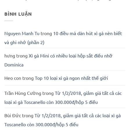
BÌNH LUẬN
Nguyen Manh Tu
trong
10 điều mà dân hút xì gà nên biết
và ghi nhớ (phần 2)
hưng
trong
Xì gà Mini có nhiều loại hộp sắt điếu nhỡ
Dominica
Heo con
trong
Top 10 loại xì gà ngon nhất thế giới
Trần Hùng Cường
trong
Từ 1/2/2018, giảm giá tất cả các
loại xì gà Toscanello còn 300.000đ/hộp 5 điếu
Bùi Đức
trong
Từ 1/2/2018, giảm giá tất cả các loại xì gà
Toscanello còn 300.000đ/hộp 5 điếu