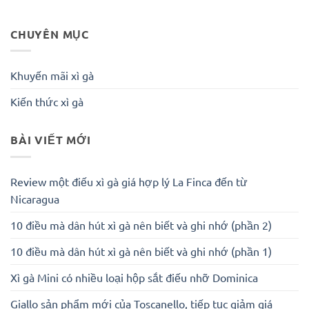
CHUYÊN MỤC
Khuyến mãi xì gà
Kiến thức xì gà
BÀI VIẾT MỚI
Review một điếu xì gà giá hợp lý La Finca đến từ
Nicaragua
10 điều mà dân hút xì gà nên biết và ghi nhớ (phần 2)
10 điều mà dân hút xì gà nên biết và ghi nhớ (phần 1)
Xì gà Mini có nhiều loại hộp sắt điếu nhỡ Dominica
Giallo sản phẩm mới của Toscanello, tiếp tục giảm giá