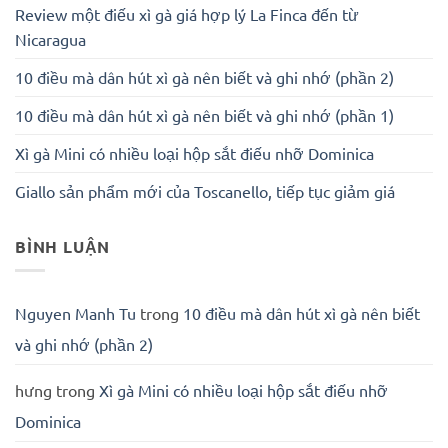
Review một điếu xì gà giá hợp lý La Finca đến từ
Nicaragua
10 điều mà dân hút xì gà nên biết và ghi nhớ (phần 2)
10 điều mà dân hút xì gà nên biết và ghi nhớ (phần 1)
Xì gà Mini có nhiều loại hộp sắt điếu nhỡ Dominica
Giallo sản phẩm mới của Toscanello, tiếp tục giảm giá
BÌNH LUẬN
Nguyen Manh Tu
trong
10 điều mà dân hút xì gà nên biết
và ghi nhớ (phần 2)
hưng
trong
Xì gà Mini có nhiều loại hộp sắt điếu nhỡ
Dominica