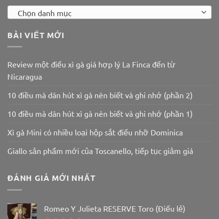
Chọn danh mục
BÀI VIẾT MỚI
Review một điếu xì gà giá hợp lý La Finca đến từ
Nicaragua
10 điều mà dân hút xì gà nên biết và ghi nhớ (phần 2)
10 điều mà dân hút xì gà nên biết và ghi nhớ (phần 1)
Xì gà Mini có nhiều loại hộp sắt điếu nhỡ Dominica
Giallo sản phẩm mới của Toscanello, tiếp tục giảm giá
ĐÁNH GIÁ MỚI NHẤT
Romeo Y Julieta RESERVE Toro (Điếu lẻ)