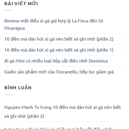
BÀI VIẾT MỚI
Review một điếu xì gà giá hợp lý La Finca đến từ
Nicaragua
10 điều mà dân hút xì gà nên biết và ghi nhớ (phần 2)
10 điều mà dân hút xì gà nên biết và ghi nhớ (phần 1)
Xì gà Mini có nhiều loại hộp sắt điếu nhỡ Dominica
Giallo sản phẩm mới của Toscanello, tiếp tục giảm giá
BÌNH LUẬN
Nguyen Manh Tu
trong
10 điều mà dân hút xì gà nên biết
và ghi nhớ (phần 2)
hưng
trong
Xì gà Mini có nhiều loại hộp sắt điếu nhỡ