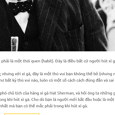
 phải là một thói quen (habit). Đây là điều bất cứ người hút xì 
c; nhưng với xì gà, đây là một thú vui bạn không thể bỏ (nhưng 
ư bất kỳ thú vui nào, luôn có một số cách cách đúng đắn và sai
 phó chủ tịch của hãng xì gà Nat Sherman, và hỏi ông ta những g
ong khi hút xì gà. Cho dù bạn là người mới bắt đầu hoặc là một
 nhất mà bạn có thể mắc phải trong khi hút xì gà.