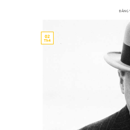
ĐĂNG
02
Th4