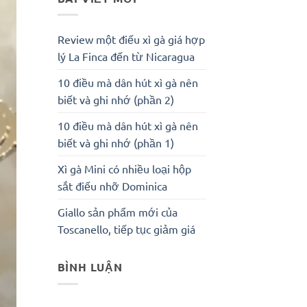
Review một điếu xì gà giá hợp
lý La Finca đến từ Nicaragua
10 điều mà dân hút xì gà nên
biết và ghi nhớ (phần 2)
10 điều mà dân hút xì gà nên
biết và ghi nhớ (phần 1)
Xì gà Mini có nhiều loại hộp
sắt điếu nhỡ Dominica
Giallo sản phẩm mới của
Toscanello, tiếp tục giảm giá
BÌNH LUẬN