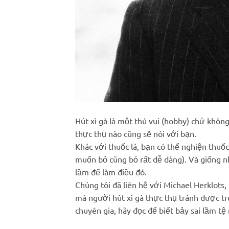
Hút xì gà là một thú vui (hobby) chứ không
thực thụ nào cũng sẽ nói với bạn.
Khác với thuốc lá, bạn có thể nghiện thuố
muốn bỏ cũng bỏ rất dễ dàng). Và giống nh
lầm để làm điều đó.
Chúng tôi đã liên hệ với Michael Herklots,
mà người hút xì gà thực thụ tránh được tr
chuyên gia, hãy đọc để biết bảy sai lầm tệ